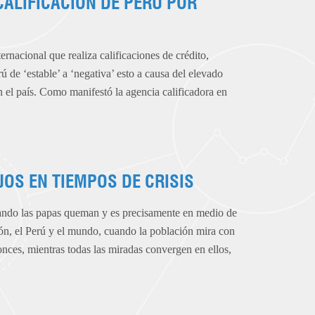
CALIFICACIÓN DE PERÚ POR
rnacional que realiza calificaciones de crédito,
rú de ‘estable’ a ‘negativa’ esto a causa del elevado
 en el país. Como manifestó la agencia calificadora en
JOS EN TIEMPOS DE CRISIS
uando las papas queman y es precisamente en medio de
gión, el Perú y el mundo, cuando la población mira con
tonces, mientras todas las miradas convergen en ellos,