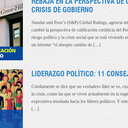
REBAJA EN LA PERSPECTIVA DE 
CRISIS DE GOBIERNO
Standar and Poor’s (S&P) Global Ratings, agencia inte
cambió la perspectiva de calificación crediticia del Pe
riesgo político y la crisis social que se está viviendo
un informe “el abrupto cambio de […]
LIDERAZGO POLÍTICO: 11 CONSE
Criollamente se dice que un verdadero líder se ve, c
la crisis, como las que se viven actualmente en la re
expectativa inusitada hacia los líderes políticos. Y en
[…]