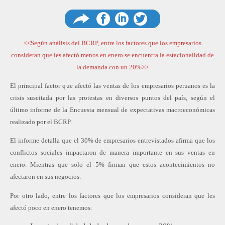
Compartir
Compartir
Comp
<<Según análisis del BCRP, entre los factores que los empresarios
consideran que les afectó menos en enero se encuentra la estacionalidad de
la demanda con un 20%>>
El principal factor que afectó las ventas de los empresarios peruanos es la
en
en
en
crisis suscitada por las protestas en diversos puntos del país, según el
último informe de la Encuesta mensual de expectativas macroeconómicas
realizado por el BCRP.
Facebook
Linkedin
Twitter
El informe detalla que el 30% de empresarios entrevistados afirma que los
conflictos sociales impactaron de manera importante en sus ventas en
enero. Mientras que solo el 5% firman que estos acontecimientos no
afectaron en sus negocios.
Por otro lado, entre los factores que los empresarios consideran que les
afectó poco en enero tenemos: