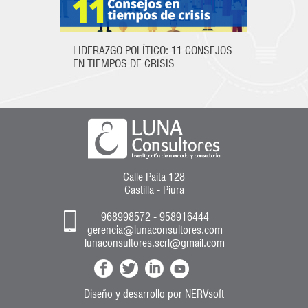
LIDERAZGO POLÍTICO: 11 CONSEJOS
EN TIEMPOS DE CRISIS
Calle Paita 128
Castilla - Piura
968998572 - 958916444
gerencia@lunaconsultores.com
lunaconsultores.scrl@gmail.com
Diseño y desarrollo
por
NERVsoft