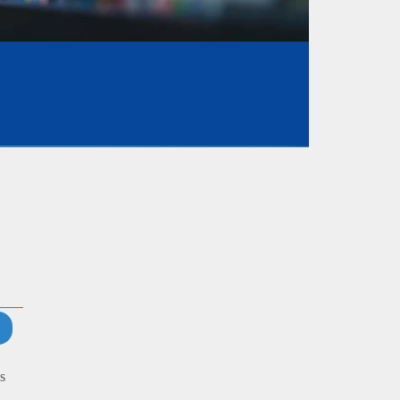
Compartir
Compartir
Compartir
s