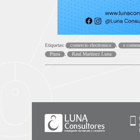
Etiquetas:
comercio electronico
,
e comme
Piura
,
Raul Martinez Luna