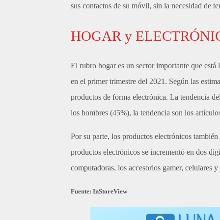
sus contactos de su móvil, sin la necesidad de ten
HOGAR y ELECTRÓNI
El rubro hogar es un sector importante que está l
en el primer trimestre del 2021. Según las esti
productos de forma electrónica. La tendencia del
los hombres (45%), la tendencia son los artículos 
Por su parte, los productos electrónicos tambié
productos electrónicos se incrementó en dos díg
computadoras, los accesorios gamer, celulares y
Fuente: InStoreView