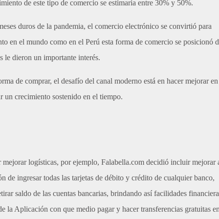
imiento de este tipo de comercio se estimaría entre 30% y 50%.
meses duros de la pandemia, el comercio electrónico se convirtió para
en
en
en
nto en el mundo como en el Perú esta forma de comercio se posicionó 
 le dieron un importante interés.
Facebook
Linkedin
Twitt
forma de comprar, el desafío del canal moderno está en hacer mejorar en
ar un crecimiento sostenido en el tiempo.
mejorar logísticas, por ejemplo, Falabella.com decidió incluir mejorar 
ión de ingresar todas las tarjetas de débito y crédito de cualquier banco,
tirar saldo de las cuentas bancarias, brindando así facilidades financiera
e la Aplicación con que medio pagar y hacer transferencias gratuitas en