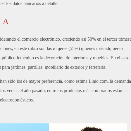
er los datos bancarios a detalle.
CA
iderando el comercio electrónico, creciendo así 50% en el tercer trimest
maciones, en este rubro son las mujeres (55%) quienes más adquieren
 público femenino es la decoración de interiores y muebles. En el caso
para jardines, parrillas, mobiliario de exterior y ferretería.
n han sido los de mayor preferencia, como estima Linio.com, la demanda
itos versus el año pasado, entre los productos más comprados están las
 electrodomésticos.