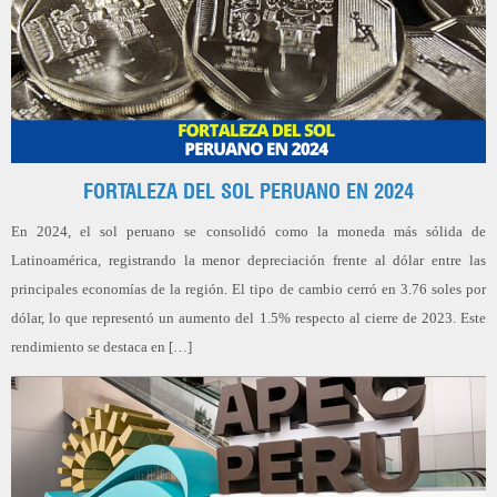
FORTALEZA DEL SOL PERUANO EN 2024
En 2024, el sol peruano se consolidó como la moneda más sólida de
Latinoamérica, registrando la menor depreciación frente al dólar entre las
principales economías de la región. El tipo de cambio cerró en 3.76 soles por
dólar, lo que representó un aumento del 1.5% respecto al cierre de 2023. Este
rendimiento se destaca en […]