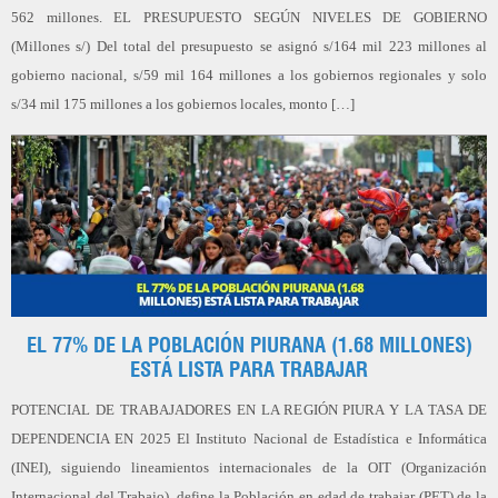
562 millones. EL PRESUPUESTO SEGÚN NIVELES DE GOBIERNO
(Millones s/) Del total del presupuesto se asignó s/164 mil 223 millones al
gobierno nacional, s/59 mil 164 millones a los gobiernos regionales y solo
s/34 mil 175 millones a los gobiernos locales, monto […]
EL 77% DE LA POBLACIÓN PIURANA (1.68 MILLONES)
ESTÁ LISTA PARA TRABAJAR
POTENCIAL DE TRABAJADORES EN LA REGIÓN PIURA Y LA TASA DE
DEPENDENCIA EN 2025 El Instituto Nacional de Estadística e Informática
(INEI), siguiendo lineamientos internacionales de la OIT (Organización
Internacional del Trabajo), define la Población en edad de trabajar (PET) de la