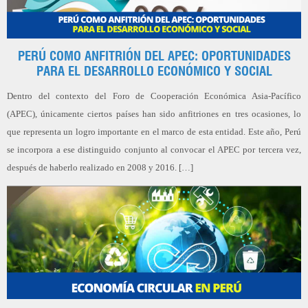
PERÚ COMO ANFITRIÓN DEL APEC: OPORTUNIDADES
PARA EL DESARROLLO ECONÓMICO Y SOCIAL
Dentro del contexto del Foro de Cooperación Económica Asia-Pacífico
(APEC), únicamente ciertos países han sido anfitriones en tres ocasiones, lo
que representa un logro importante en el marco de esta entidad. Este año, Perú
se incorpora a ese distinguido conjunto al convocar el APEC por tercera vez,
después de haberlo realizado en 2008 y 2016. […]