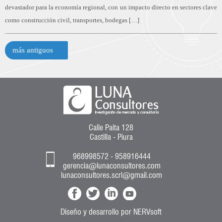
devastador para la economía regional, con un impacto directo en sectores clave
como construcción civil, transportes, bodegas […]
más antiguos
Calle Paita 128
Castilla - Piura
968998572 - 958916444
gerencia@lunaconsultores.com
lunaconsultores.scrl@gmail.com
Diseño y desarrollo
por
NERVsoft