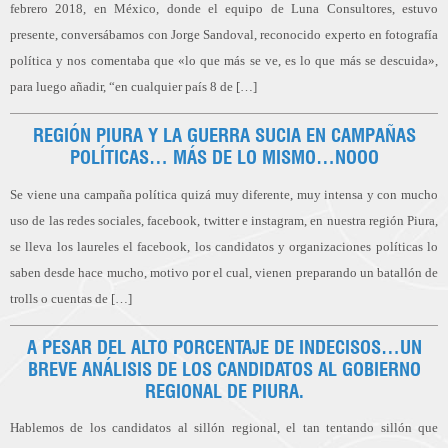
febrero 2018, en México, donde el equipo de Luna Consultores, estuvo
presente, conversábamos con Jorge Sandoval, reconocido experto en fotografía
política y nos comentaba que «lo que más se ve, es lo que más se descuida»,
para luego añadir, “en cualquier país 8 de […]
REGIÓN PIURA Y LA GUERRA SUCIA EN CAMPAÑAS
POLÍTICAS… MÁS DE LO MISMO…NOOO
Se viene una campaña política quizá muy diferente, muy intensa y con mucho
uso de las redes sociales, facebook, twitter e instagram, en nuestra región Piura,
se lleva los laureles el facebook, los candidatos y organizaciones políticas lo
saben desde hace mucho, motivo por el cual, vienen preparando un batallón de
trolls o cuentas de […]
A PESAR DEL ALTO PORCENTAJE DE INDECISOS…UN
BREVE ANÁLISIS DE LOS CANDIDATOS AL GOBIERNO
REGIONAL DE PIURA.
Hablemos de los candidatos al sillón regional, el tan tentando sillón que