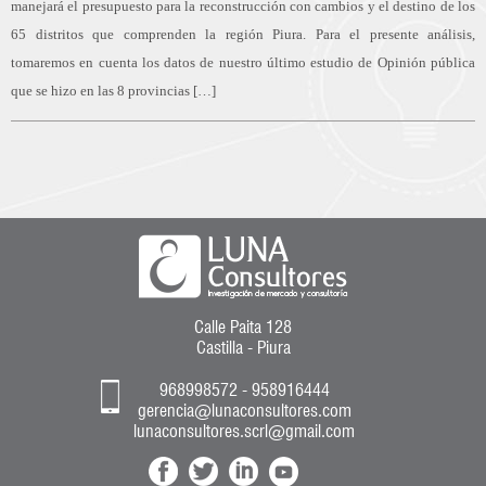
manejará el presupuesto para la reconstrucción con cambios y el destino de los
65 distritos que comprenden la región Piura. Para el presente análisis,
tomaremos en cuenta los datos de nuestro último estudio de Opinión pública
que se hizo en las 8 provincias […]
Calle Paita 128
Castilla - Piura
968998572 - 958916444
gerencia@lunaconsultores.com
lunaconsultores.scrl@gmail.com