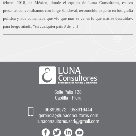
febrero 2018, en México, donde el equipo de Luna Consultores, estuvo
presente, conversábamos con Jorge Sandoval, reconocido experto en fotografía
política y nos comentaba que «lo que más se ve, es lo que más se descuida»,
para luego añadir, “en cualquier país 8 de […]
Calle Paita 128
Castilla - Piura
968998572 - 958916444
gerencia@lunaconsultores.com
lunaconsultores.scrl@gmail.com