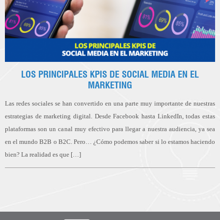
LOS PRINCIPALES KPIS DE SOCIAL MEDIA EN EL
MARKETING
Las redes sociales se han convertido en una parte muy importante de nuestras
estrategias de marketing digital. Desde Facebook hasta LinkedIn, todas estas
plataformas son un canal muy efectivo para llegar a nuestra audiencia, ya sea
en el mundo B2B o B2C. Pero… ¿Cómo podemos saber si lo estamos haciendo
bien? La realidad es que […]