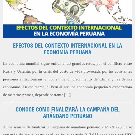
EFECTOS DEL CONTEXTO INTERNACIONAL EN LA
ECONOMÍA PERUANA
La economía mundial sigue enfrentando grandes retos, por el conflicto entre
Rusia y Ucrania, por la crisis del costo de vida provocada por las constantes
presiones inflacionarias y por el menor crecimiento de China y las demás
economías. En ese marco, el Perú al ser una economía pequeña y exportadora
de materias primas, depende bastante […]
CONOCE COMO FINALIZARÁ LA CAMPAÑA DEL
ARÁNDANO PERUANO
A una semana de finalizar la campaña de arándano peruano 2021/2022, que se
extiende de mayo hasta abril, se ha exportado 217,955 toneladas por US$