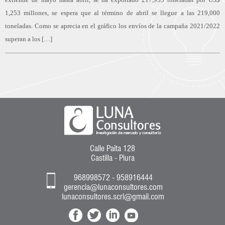
1,253 millones, se espera que al término de abril se llegue a las 219,000
toneladas. Como se aprecia en el gráfico los envíos de la campaña 2021/2022
superan a los […]
Calle Paita 128
Castilla - Piura
968998572 - 958916444
gerencia@lunaconsultores.com
lunaconsultores.scrl@gmail.com