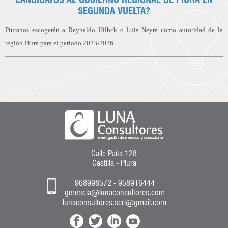
SEGUNDA VUELTA?
Piuranos escogerán a Reynaldo Hilbck o Luis Neyra como autoridad de la
región Piura para el periodo 2023-2026.
Calle Paita 128
Castilla - Piura
968998572 - 958916444
gerencia@lunaconsultores.com
lunaconsultores.scrl@gmail.com