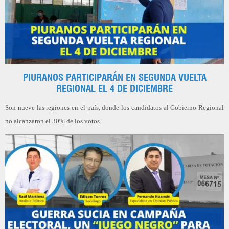
PIURANOS PARTICIPARÁN EN SEGUNDA VUELTA
REGIONAL EL 4 DE DICIEMBRE
Son nueve las regiones en el país, donde los candidatos al Gobierno Regional
no alcanzaron el 30% de los votos.