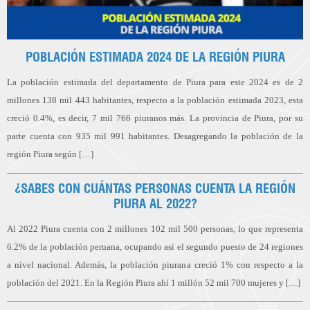
POBLACIÓN ESTIMADA 2024 DE LA REGIÓN PIURA
La población estimada del departamento de Piura para este 2024 es de 2
millones 138 mil 443 habitantes, respecto a la población estimada 2023, esta
creció 0.4%, es decir, 7 mil 766 piuranos más. La provincia de Piura, por su
parte cuenta con 935 mil 991 habitantes. Desagregando la población de la
región Piura según […]
¿SABES CON CUÁNTAS PERSONAS CUENTA LA REGIÓN
PIURA AL 2022?
Al 2022 Piura cuenta con 2 millones 102 mil 500 personas, lo que representa
6.2% de la población peruana, ocupando así el segundo puesto de 24 regiones
a nivel nacional. Además, la población piurana creció 1% con respecto a la
población del 2021. En la Región Piura ahí 1 millón 52 mil 700 mujeres y […]