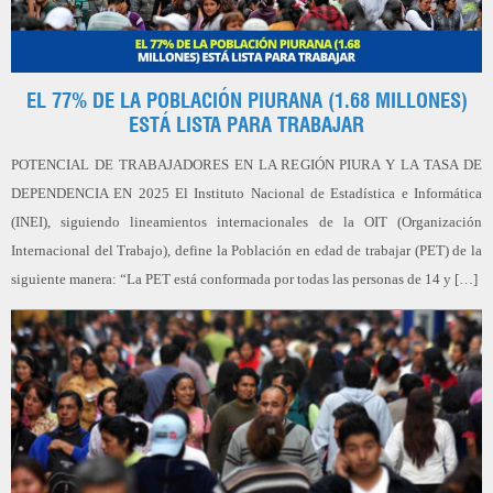
EL 77% DE LA POBLACIÓN PIURANA (1.68 MILLONES)
ESTÁ LISTA PARA TRABAJAR
POTENCIAL DE TRABAJADORES EN LA REGIÓN PIURA Y LA TASA DE
DEPENDENCIA EN 2025 El Instituto Nacional de Estadística e Informática
(INEI), siguiendo lineamientos internacionales de la OIT (Organización
Internacional del Trabajo), define la Población en edad de trabajar (PET) de la
siguiente manera: “La PET está conformada por todas las personas de 14 y […]