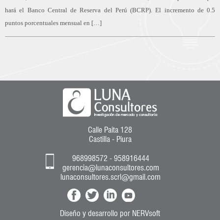
hará el Banco Central de Reserva del Perú (BCRP). El incremento de 0.5
puntos porcentuales mensual en […]
Calle Paita 128
Castilla - Piura
968998572 - 958916444
gerencia@lunaconsultores.com
lunaconsultores.scrl@gmail.com
Diseño y desarrollo
por
NERVsoft