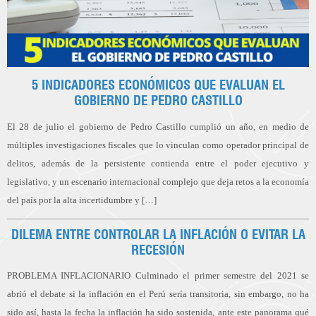
5 INDICADORES ECONÓMICOS QUE EVALUAN EL
GOBIERNO DE PEDRO CASTILLO
El 28 de julio el gobierno de Pedro Castillo cumplió un año, en medio de
múltiples investigaciones fiscales que lo vinculan como operador principal de
delitos, además de la persistente contienda entre el poder ejecutivo y
legislativo, y un escenario internacional complejo que deja retos a la economía
del país por la alta incertidumbre y […]
DILEMA ENTRE CONTROLAR LA INFLACIÓN O EVITAR LA
RECESIÓN
PROBLEMA INFLACIONARIO Culminado el primer semestre del 2021 se
abrió el debate si la inflación en el Perú sería transitoria, sin embargo, no ha
sido así, hasta la fecha la inflación ha sido sostenida, ante este panorama qué