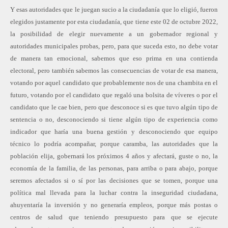
Y esas autoridades que le juegan sucio a la ciudadanía que lo eligió, fueron
elegidos justamente por esta ciudadanía, que tiene este 02 de octubre 2022,
la posibilidad de elegir nuevamente a un gobernador regional y
autoridades municipales probas, pero, para que suceda esto, no debe votar
de manera tan emocional, sabemos que eso prima en una contienda
electoral, pero también sabemos las consecuencias de votar de esa manera,
votando por aquel candidato que probablemente nos de una chambita en el
futuro, votando por el candidato que regaló una bolsita de víveres o por el
candidato que le cae bien, pero que desconoce si es que tuvo algún tipo de
sentencia o no, desconociendo si tiene algún tipo de experiencia como
indicador que haría una buena gestión y desconociendo que equipo
técnico lo podría acompañar, porque caramba, las autoridades que la
población elija, gobernará los próximos 4 años y afectará, guste o no, la
economía de la familia, de las personas, para arriba o para abajo, porque
seremos afectados si o sí por las decisiones que se tomen, porque una
política mal llevada para la luchar contra la inseguridad ciudadana,
ahuyentaría la inversión y no generaría empleos, porque más postas o
centros de salud que teniendo presupuesto para que se ejecute