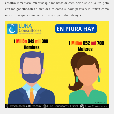
entorno inmediato, mientras que los actos de corrupción sale a la luz, pero
con los gobernadores o alcaldes, es como si nada pasara o lo toman como
una noticia que en un par de días será periódico de ayer.