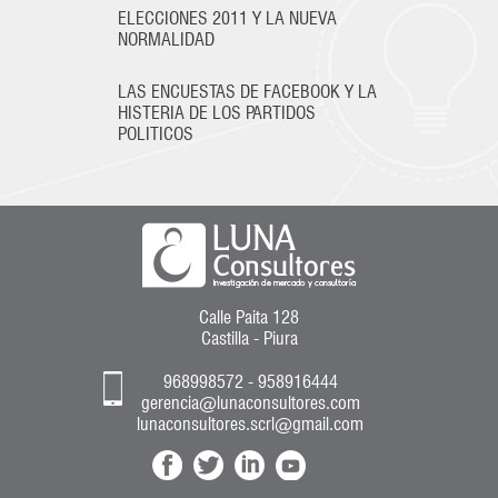
ELECCIONES 2011 Y LA NUEVA
NORMALIDAD
LAS ENCUESTAS DE FACEBOOK Y LA
HISTERIA DE LOS PARTIDOS
POLITICOS
Calle Paita 128
Castilla - Piura
968998572 - 958916444
gerencia@lunaconsultores.com
lunaconsultores.scrl@gmail.com