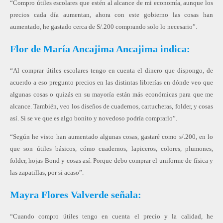
“Compro útiles escolares que estén al alcance de mi economía, aunque los
precios cada día aumentan, ahora con este gobierno las cosas han
aumentado, he gastado cerca de S/.200 comprando solo lo necesario”.
Flor de María Ancajima Ancajima indica:
“Al comprar útiles escolares tengo en cuenta el dinero que dispongo, de
acuerdo a eso pregunto precios en las distintas librerías en dónde veo que
algunas cosas o quizás en su mayoría están más económicas para que me
alcance. También, veo los diseños de cuadernos, cartucheras, folder, y cosas
así. Si se ve que es algo bonito y novedoso podría comprarlo”.
“Según he visto han aumentado algunas cosas, gastaré como s/.200, en lo
que son útiles básicos, cómo cuadernos, lapiceros, colores, plumones,
folder, hojas Bond y cosas así. Porque debo comprar el uniforme de física y
las zapatillas, por si acaso”.
Mayra Flores Valverde señala:
“Cuando compro útiles tengo en cuenta el precio y la calidad, he