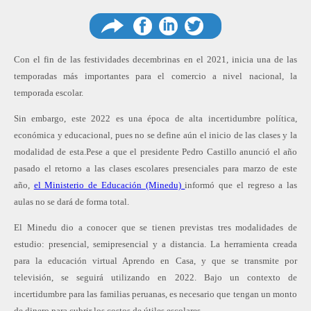
Compartir
Compartir
Comp
Con el fin de las festividades decembrinas en el 2021, inicia una de las
temporadas más importantes para el comercio a nivel nacional, la
temporada escolar.
Sin embargo, este 2022 es una época de alta incertidumbre política,
en
en
en
económica y educacional, pues no se define aún el inicio de las clases y la
modalidad de esta.Pese a que el presidente Pedro Castillo anunció el año
pasado el retorno a las clases escolares presenciales para marzo de este
año,
el Ministerio de Educación (Minedu)
informó que el regreso a las
Facebook
Linkedin
Twitter
aulas no se dará de forma total.
El Minedu dio a conocer que se tienen previstas tres modalidades de
estudio: presencial, semipresencial y a distancia. La herramienta creada
para la educación virtual Aprendo en Casa, y que se transmite por
televisión, se seguirá utilizando en 2022. Bajo un contexto de
incertidumbre para las familias peruanas, es necesario que tengan un monto
de dinero para cubrir los costos de útiles escolares.