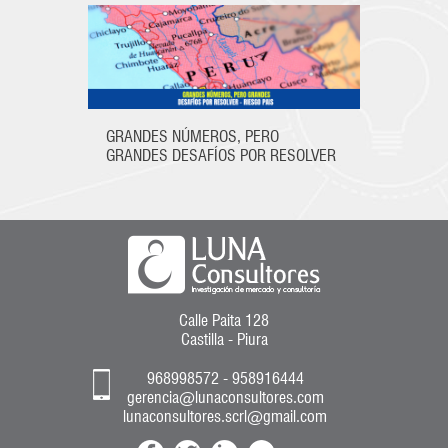
GRANDES NÚMEROS, PERO
GRANDES DESAFÍOS POR RESOLVER
Calle Paita 128
Castilla - Piura
968998572 - 958916444
gerencia@lunaconsultores.com
lunaconsultores.scrl@gmail.com