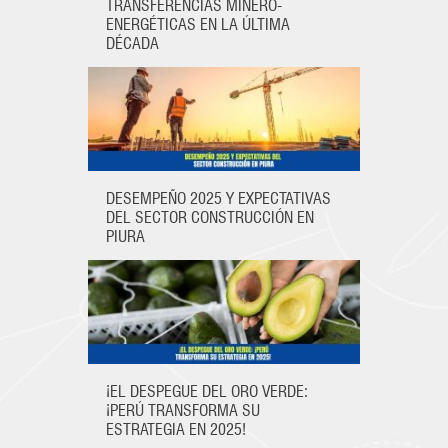
TRANSFERENCIAS MINERO-
ENERGÉTICAS EN LA ÚLTIMA
Facebook
LinkedIn
Twitter
DÉCADA
DESEMPEÑO 2025 Y EXPECTATIVAS
DEL SECTOR CONSTRUCCIÓN EN
PIURA
¡EL DESPEGUE DEL ORO VERDE:
¡PERÚ TRANSFORMA SU
ESTRATEGIA EN 2025!