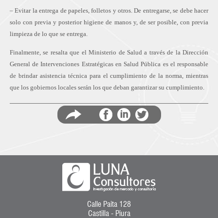
– Evitar la entrega de papeles, folletos y otros. De entregarse, se debe hacer
solo con previa y posterior higiene de manos y, de ser posible, con previa
limpieza de lo que se entrega.
Finalmente, se resalta que el Ministerio de Salud a través de la Dirección
General de Intervenciones Estratégicas en Salud Pública es el responsable
de brindar asistencia técnica para el cumplimiento de la norma, mientras
que los gobiernos locales serán los que deban garantizar su cumplimiento.
Compartir
Comparti
Co
en
en
en
Calle Paita 128
Castilla - Piura