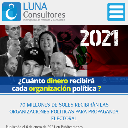
70 MILLONES DE SOLES RECIBIRÁN LAS
ORGANIZACIONES POLÍTICAS PARA PROPAGANDA
ELECTORAL
Publicado el 6 de enero de 2021 en
Publicaciones