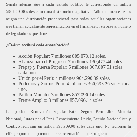
Señala además que a cada partido político le corresponde un millón
590,909.00 soles como una distribución equitativa. Adicionalmente, se les
asigna una distribución proporcional para todas aquellas organizaciones
que tienen actualmente representación en el Parlamento, en base al número
de legisladores que tiene.
¿
Cuánto recibirá cada organización
?
Acción Popular: 7 millones 885,873.12 soles.
Alianza para el Progreso: 7 millones 130,477.44 soles.
Frepap y Fuerza Popular: 5 millones 367,887.51 soles
cada uno.
Unión por el Perú: 4 millones 964,290.39 soles.
Podemos y Somos Perú: 4 millones 360,693.26 soles cada
uno.
Partido Morado: 3 millones 857,096.14 soles.
Frente Amplio: 3 millones 857,096.14 soles.
Los partidos Renovación Popular, Patria Segura, Perú Libre, Victoria
Nacional, Juntos por el Perú, Renacimiento Unido, Partido Nacionalista y
Contigo recibirán un millón 590,909.00 soles cada uno. No recibirán la
cifra proporcional por no tener representación en el Congreso.